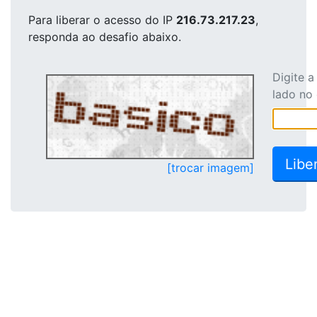
Para liberar o acesso
do IP
216.73.217.23
,
responda ao desafio abaixo.
Digite 
lado no
[trocar imagem]