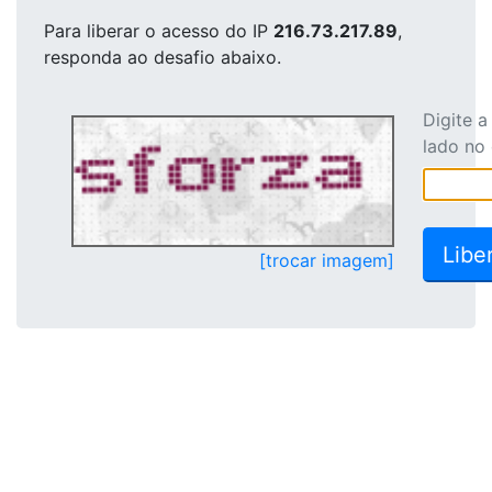
Para liberar o acesso
do IP
216.73.217.89
,
responda ao desafio abaixo.
Digite 
lado no
[trocar imagem]