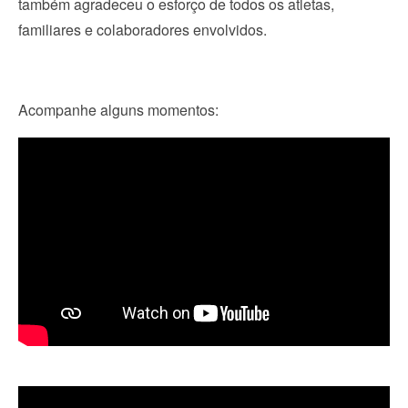
também agradeceu o esforço de todos os atletas,
familiares e colaboradores envolvidos.
Acompanhe alguns momentos: