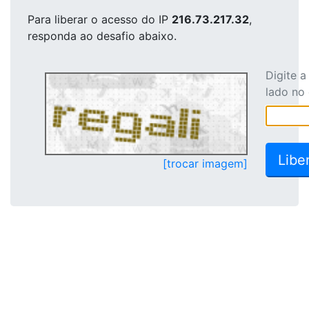
Para liberar o acesso
do IP
216.73.217.32
,
responda ao desafio abaixo.
Digite 
lado no
[trocar imagem]