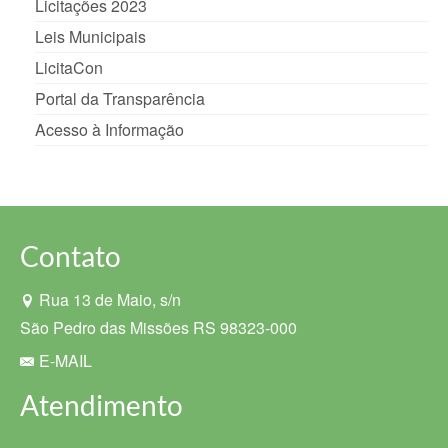
Licitações 2023
Leis Municipais
LicitaCon
Portal da Transparência
Acesso à Informação
Contato
Rua 13 de Maio, s/n
São Pedro das Missões RS 98323-000
E-MAIL
Atendimento