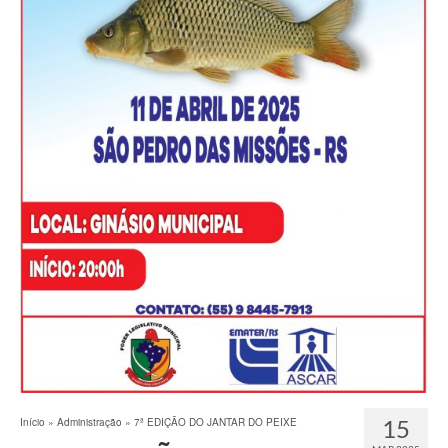
15
Início
»
Administração
»
7ª EDIÇÃO DO JANTAR DO PEIXE