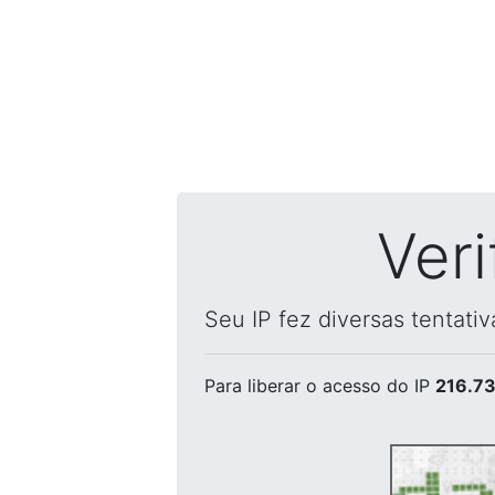
Ver
Seu IP fez diversas tentati
Para liberar o acesso
do IP
216.73