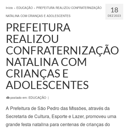
18
Início
»
EDUCAÇÃO
»
PREFEITURA REALIZOU CONFRATERNIZAÇÃO
NATALINA COM CRIANÇAS E ADOLESCENTES
DEZ 2023
PREFEITURA
REALIZOU
CONFRATERNIZAÇÃO
NATALINA COM
CRIANÇAS E
ADOLESCENTES
postado em:
EDUCAÇÃO
|
A Prefeitura de São Pedro das Missões, através da
Secretaria de Cultura, Esporte e Lazer, promoveu uma
grande festa natalina para centenas de crianças do