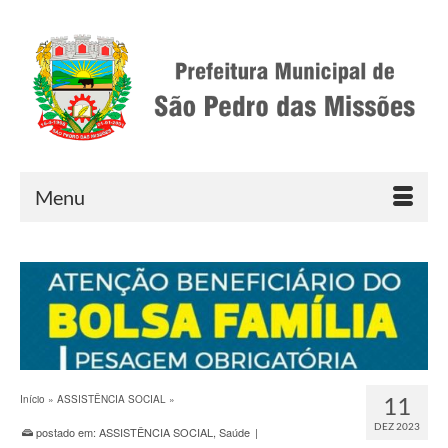
Menu
11
Início
»
ASSISTÊNCIA SOCIAL
»
DEZ 2023
postado em:
ASSISTÊNCIA SOCIAL
,
Saúde
|