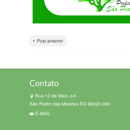
Post anterior
Contato
Rua 13 de Maio, s/n
São Pedro das Missões RS 98323-000
E-MAIL