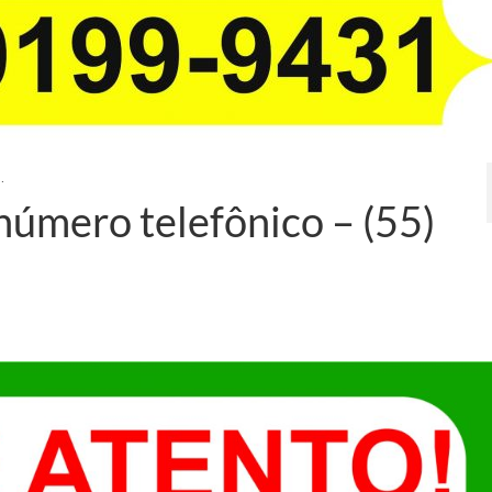
.
número telefônico – (55)