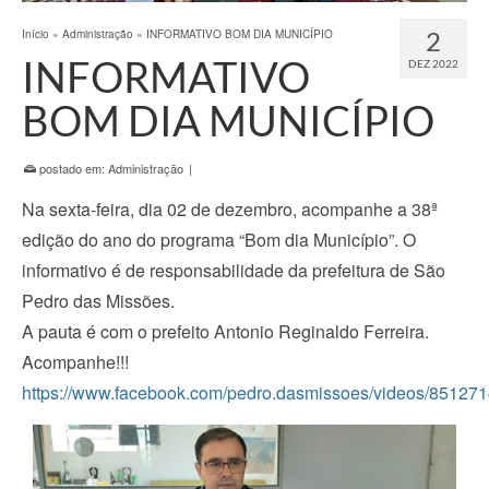
2
Início
»
Administração
»
INFORMATIVO BOM DIA MUNICÍPIO
INFORMATIVO
DEZ 2022
BOM DIA MUNICÍPIO
postado em:
Administração
|
Na sexta-feira, dia 02 de dezembro, acompanhe a 38ª
edição do ano do programa “Bom dia Município”. O
informativo é de responsabilidade da prefeitura de São
Pedro das Missões.
A pauta é com o prefeito Antonio Reginaldo Ferreira.
Acompanhe!!!
https://www.facebook.com/pedro.dasmissoes/videos/8512