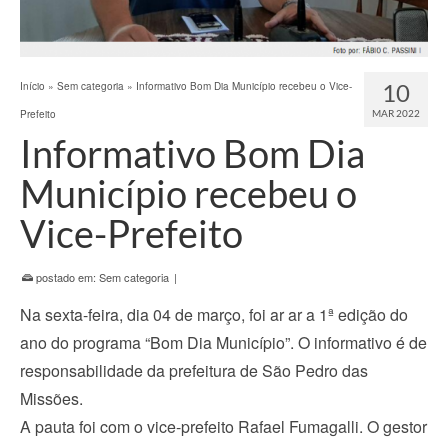
10
Início
»
Sem categoria
»
Informativo Bom Dia Município recebeu o Vice-
Prefeito
MAR 2022
Informativo Bom Dia
Município recebeu o
Vice-Prefeito
postado em:
Sem categoria
|
Na sexta-feira, dia 04 de março, foi ar ar a 1ª edição do
ano do programa “Bom Dia Município”. O informativo é de
responsabilidade da prefeitura de São Pedro das
Missões.
A pauta foi com o vice-prefeito Rafael Fumagalli. O gestor