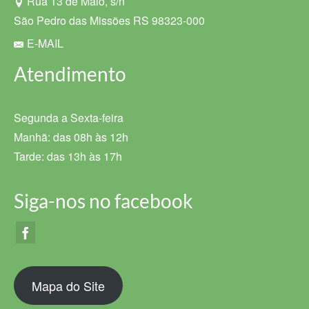
Rua 13 de Maio, s/n
São Pedro das Missões RS 98323-000
E-MAIL
Atendimento
Segunda a Sexta-feira
Manhã: das 08h às 12h
Tarde: das 13h às 17h
Siga-nos no facebook
Mapa do Site