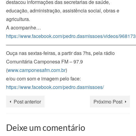
destacou informações das secretarias de saúde,
educação, administração, assistência social, obras e
agricultura.
A acompanhe…
https://www.facebook.com/pedro.dasmissoes/videos/9681
———————————————————————————
Ouça nas sextas-feiras, a partir das 7hs, pela rádio
Comunitária Camponesa FM – 97.9
(
www.camponesafm.com.br
)
e/ou com som e imagem pelo face:
https://www.facebook.com/pedro.dasmissoes/
Post anterior
Próximo Post
Deixe um comentário