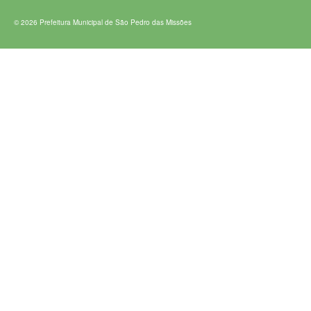
© 2026 Prefeitura Municipal de São Pedro das Missões