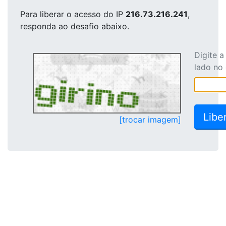
Para liberar o acesso
do IP
216.73.216.241
,
responda ao desafio abaixo.
Digite 
lado no
[trocar imagem]