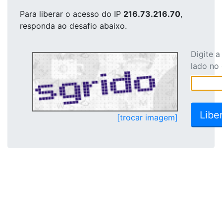
Para liberar o acesso
do IP
216.73.216.70
,
responda ao desafio abaixo.
Digite 
lado no
[trocar imagem]