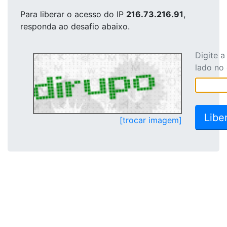
Para liberar o acesso
do IP
216.73.216.91
,
responda ao desafio abaixo.
Digite 
lado no
[trocar imagem]