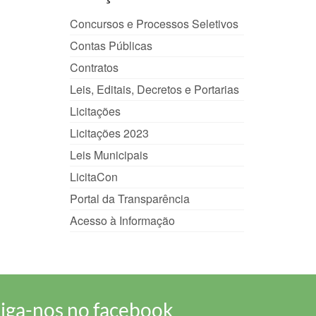
Concursos e Processos Seletivos
Contas Públicas
Contratos
Leis, Editais, Decretos e Portarias
Licitações
Licitações 2023
Leis Municipais
LicitaCon
Portal da Transparência
Acesso à Informação
iga-nos no facebook