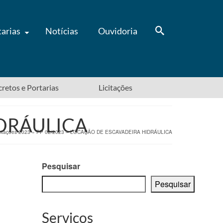
tarias
Notícias
Ouvidoria
ecretos e Portarias
Licitações
IDRÁULICA
citações 2023
»
PP 02/2023 – LOCAÇÃO DE ESCAVADEIRA HIDRÁULICA
Pesquisar
Pesquisar
Serviços