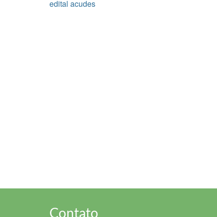
edital acudes
Contato