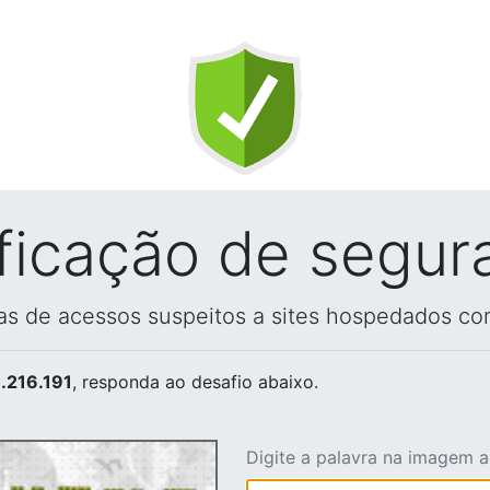
ificação de segur
vas de acessos suspeitos a sites hospedados co
.216.191
, responda ao desafio abaixo.
Digite a palavra na imagem 