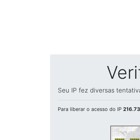
Ver
Seu IP fez diversas tentati
Para liberar o acesso
do IP
216.73