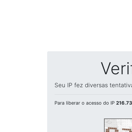
Ver
Seu IP fez diversas tentati
Para liberar o acesso
do IP
216.73