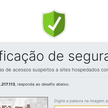
ificação de segur
vas de acessos suspeitos a sites hospedados co
.217.113
, responda ao desafio abaixo.
Digite a palavra na imagem 