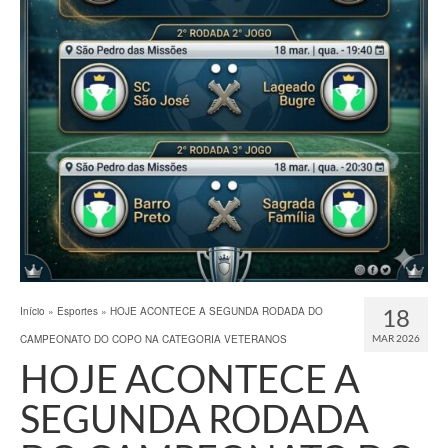
18
Início
»
Esportes
»
HOJE ACONTECE A SEGUNDA RODADA DO
CAMPEONATO DO COPO NA CATEGORIA VETERANOS
MAR 2026
HOJE ACONTECE A
SEGUNDA RODADA