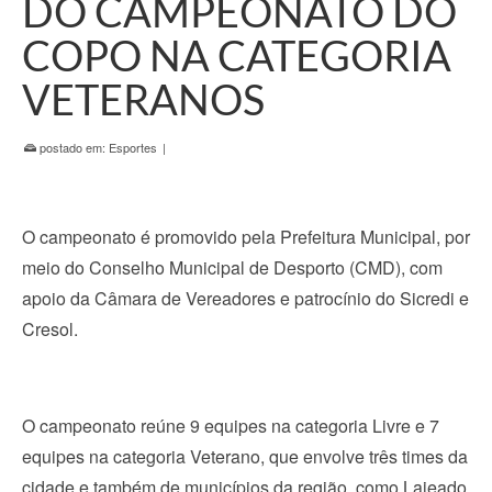
DO CAMPEONATO DO
COPO NA CATEGORIA
VETERANOS
postado em:
Esportes
|
O campeonato é promovido pela Prefeitura Municipal, por
meio do Conselho Municipal de Desporto (CMD), com
apoio da Câmara de Vereadores e patrocínio do Sicredi e
Cresol.
O campeonato reúne 9 equipes na categoria Livre e 7
equipes na categoria Veterano, que envolve três times da
cidade e também de municípios da região, como Lajeado