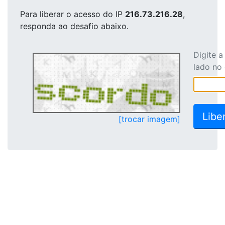
Para liberar o acesso
do IP
216.73.216.28
,
responda ao desafio abaixo.
Digite 
lado no
[trocar imagem]