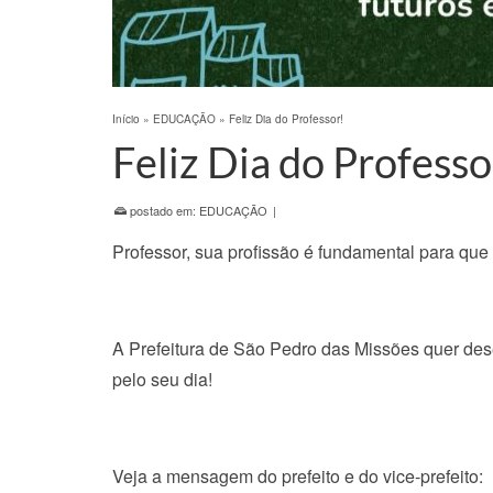
Início
»
EDUCAÇÃO
»
Feliz Dia do Professor!
Feliz Dia do Professo
postado em:
EDUCAÇÃO
|
Professor, sua profissão é fundamental para que
A Prefeitura de São Pedro das Missões quer des
pelo seu dia!
Veja a mensagem do prefeito e do vice-prefeito: