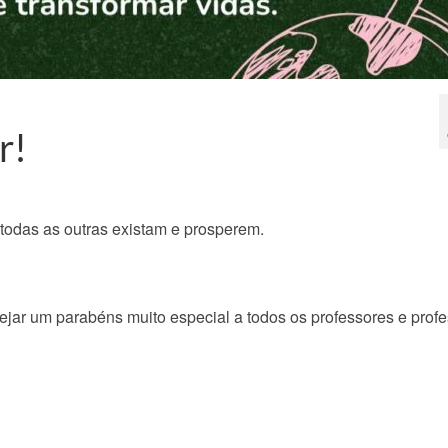
r!
 todas as outras existam e prosperem.
ejar um parabéns muito especial a todos os professores e prof