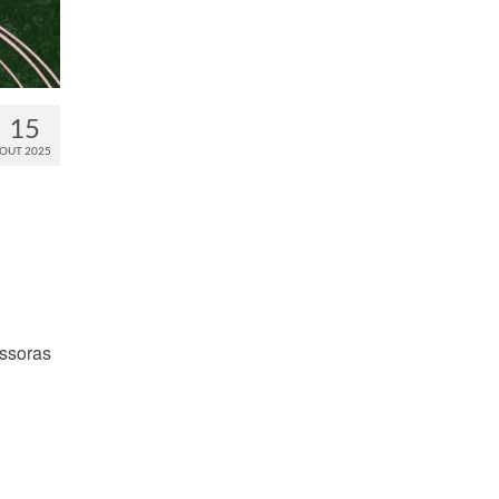
15
OUT 2025
essoras