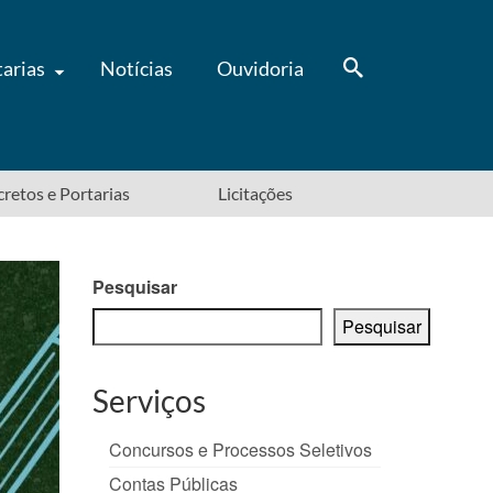
tarias
Notícias
Ouvidoria
ecretos e Portarias
Licitações
Pesquisar
Pesquisar
Serviços
Concursos e Processos Seletivos
Contas Públicas