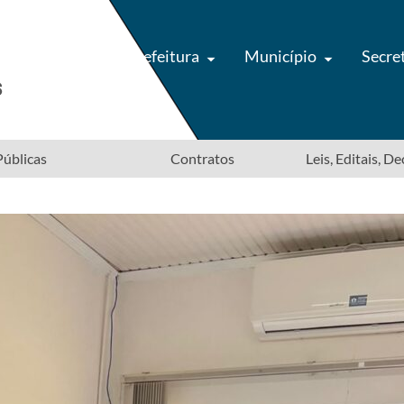
Prefeitura
Município
Secre
úblicas
Contratos
Leis, Editais, D