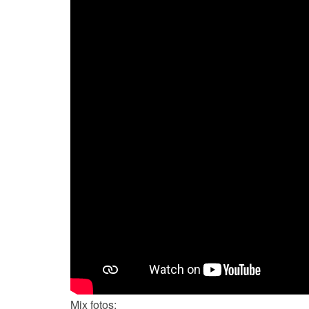
Mix fotos: