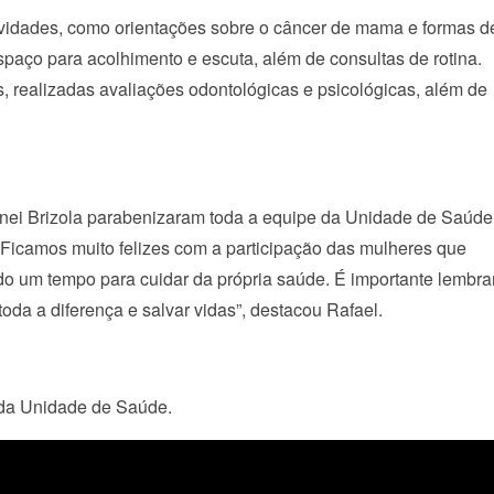
tividades, como orientações sobre o câncer de mama e formas d
paço para acolhimento e escuta, além de consultas de rotina.
s, realizadas avaliações odontológicas e psicológicas, além de
dinei Brizola parabenizaram toda a equipe da Unidade de Saúde
Ficamos muito felizes com a participação das mulheres que
 um tempo para cuidar da própria saúde. É importante lembra
oda a diferença e salvar vidas”, destacou Rafael.
 da Unidade de Saúde.