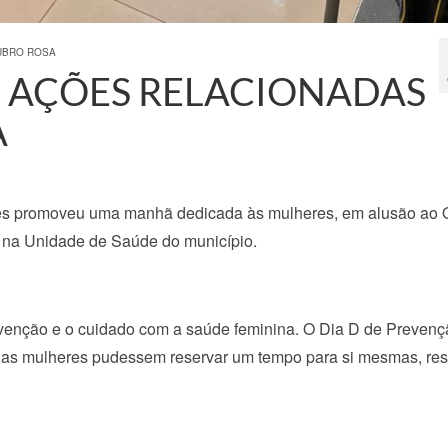
UBRO ROSA
 AÇÕES RELACIONADAS
A
es promoveu uma manhã dedicada às mulheres, em alusão ao 
, na Unidade de Saúde do município.
prevenção e o cuidado com a saúde feminina. O Dia D de Preven
as mulheres pudessem reservar um tempo para si mesmas, res