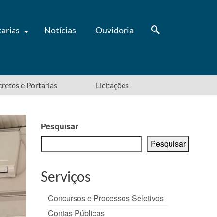
tarias
Notícias
Ouvidoria
ecretos e Portarias
Licitações
Pesquisar
Pesquisar
Serviços
Concursos e Processos Seletivos
Contas Públicas