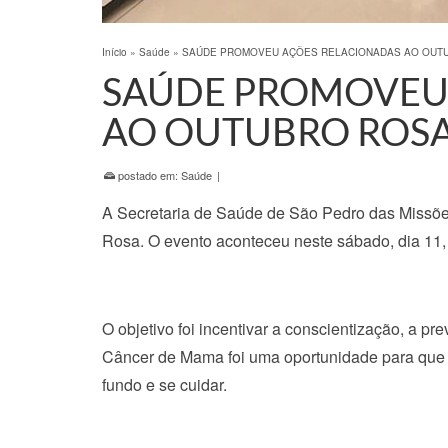
Início
»
Saúde
»
SAÚDE PROMOVEU AÇÕES RELACIONADAS AO OUT
SAÚDE PROMOVEU
AO OUTUBRO ROS
postado em:
Saúde
|
A Secretaria de Saúde de São Pedro das Missõ
Rosa. O evento aconteceu neste sábado, dia 11
O objetivo foi incentivar a conscientização, a 
Câncer de Mama foi uma oportunidade para que 
fundo e se cuidar.