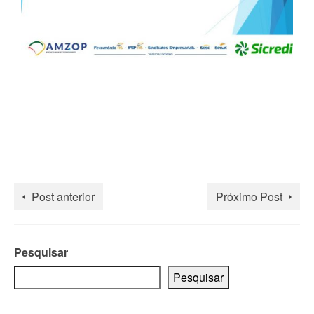
Post anterior
Próximo Post
Pesquisar
Pesquisar