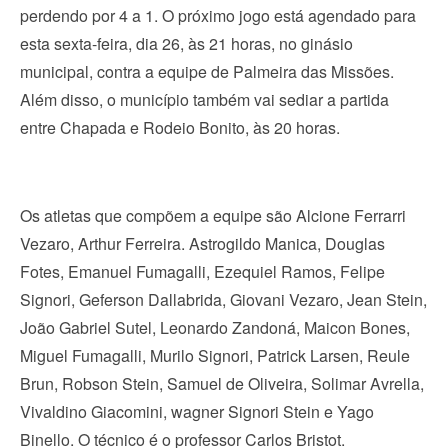
perdendo por 4 a 1. O próximo jogo está agendado para
esta sexta-feira, dia 26, às 21 horas, no ginásio
municipal, contra a equipe de Palmeira das Missões.
Além disso, o município também vai sediar a partida
entre Chapada e Rodeio Bonito, às 20 horas.
Os atletas que compõem a equipe são Alcione Ferrarri
Vezaro, Arthur Ferreira. Astrogildo Manica, Douglas
Fotes, Emanuel Fumagalli, Ezequiel Ramos, Felipe
Signori, Geferson Dallabrida, Giovani Vezaro, Jean Stein,
João Gabriel Sutel, Leonardo Zandoná, Maicon Bones,
Miguel Fumagalli, Murilo Signori, Patrick Larsen, Reule
Brun, Robson Stein, Samuel de Oliveira, Solimar Avrella,
Vivaldino Giacomini, wagner Signori Stein e Yago
Binello. O técnico é o professor Carlos Bristot.