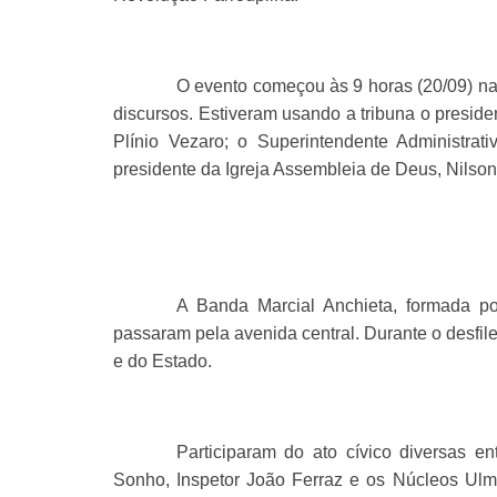
O evento começou às 9 horas (20/09) na
discursos. Estiveram usando a tribuna o preside
Plínio Vezaro; o Superintendente Administrat
presidente da Igreja Assembleia de Deus, Nilson B
A Banda Marcial Anchieta, formada po
passaram pela avenida central. Durante o desfile
e do Estado.
Participaram do ato cívico diversas en
Sonho, Inspetor João Ferraz e os Núcleos Ulm