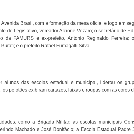
 Avenida Brasil, com a formação da mesa oficial e logo em se
nte do Legislativo, vereador Alcione Vezaro; o secretário de E
ivo da FAMURS e ex-prefeito, Antonio Reginaldo Ferreira; o
urati; e o prefeito Rafael Fumagalli Silva.
r alunos das escolas estadual e municipal, liderou os gru
, os pelotões exibiram cartazes, faixas e roupas com as cores d
tidades, como a Brigada Militar; as escolas municipais Con
erindo Machado e José Bonifácio; a Escola Estadual Padre 