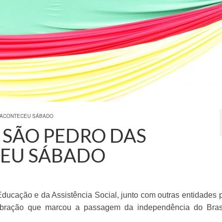
S ACONTECEU SÁBADO
E SÃO PEDRO DAS
CEU SÁBADO
 Educação e da Assistência Social, junto com outras entidades 
lebração que marcou a passagem da independência do Bras