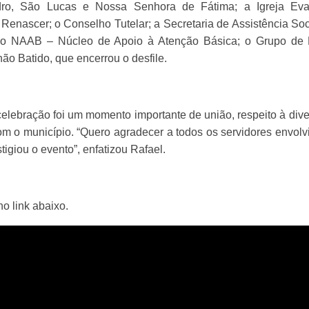
dro, São Lucas e Nossa Senhora de Fátima; a Igreja Eva
Renascer; o Conselho Tutelar; a Secretaria de Assistência So
m do NAAB – Núcleo de Apoio à Atenção Básica; o Grupo de
ão Batido, que encerrou o desfile.
celebração foi um momento importante de união, respeito à div
m o município. “Quero agradecer a todos os servidores envolv
igiou o evento”, enfatizou Rafael.
no link abaixo.