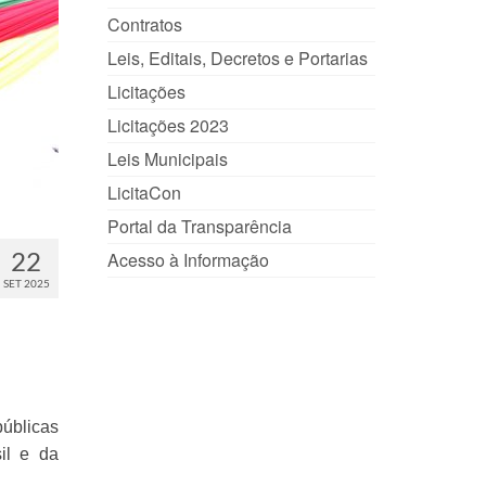
Contratos
Leis, Editais, Decretos e Portarias
Licitações
Licitações 2023
Leis Municipais
LicitaCon
Portal da Transparência
22
Acesso à Informação
SET 2025
públicas
il e da