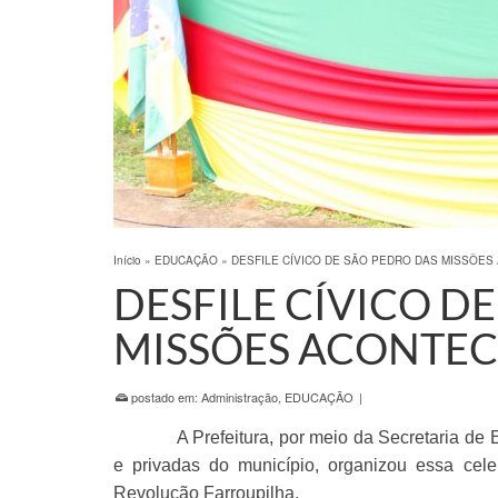
Início
»
EDUCAÇÃO
»
DESFILE CÍVICO DE SÃO PEDRO DAS MISSÕE
DESFILE CÍVICO D
MISSÕES ACONTE
postado em:
Administração
,
EDUCAÇÃO
|
A Prefeitura, por meio da Secretaria de
e privadas do município, organizou essa ce
Revolução Farroupilha.