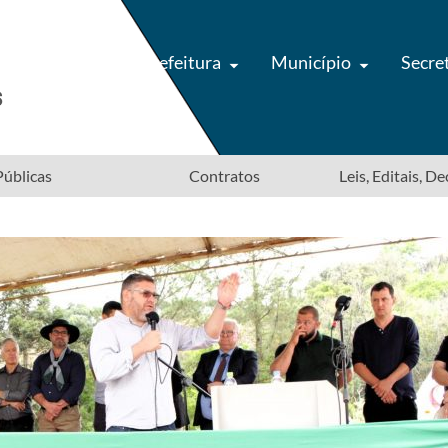
Prefeitura
Município
Secre
úblicas
Contratos
Leis, Editais, D