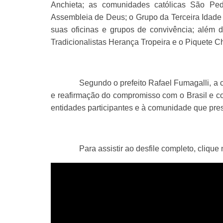
Anchieta; as comunidades católicas São Pe
Assembleia de Deus; o Grupo da Terceira Idade 
suas oficinas e grupos de convivência; alé
Tradicionalistas Herança Tropeira e o Piquete Ch
Segundo o prefeito Rafael Fumagalli, a 
e reafirmação do compromisso com o Brasil e co
entidades participantes e à comunidade que prest
Para assistir ao desfile completo, clique 