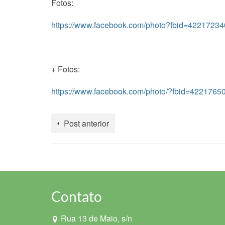
Fotos:
https://www.facebook.com/photo?fbid=422172
+ Fotos:
https://www.facebook.com/photo/?fbid=42217
Post anterior
Contato
Rua 13 de Maio, s/n