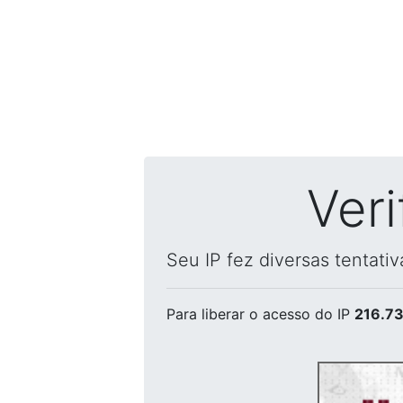
Ver
Seu IP fez diversas tentati
Para liberar o acesso
do IP
216.73