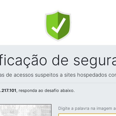
ificação de segur
vas de acessos suspeitos a sites hospedados co
.217.101
, responda ao desafio abaixo.
Digite a palavra na imagem 