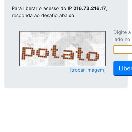
Para liberar o acesso
do IP
216.73.216.17
,
responda ao desafio abaixo.
Digite 
lado no
[trocar imagem]