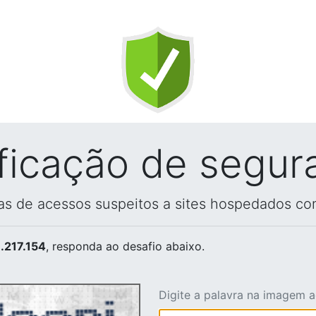
ificação de segur
vas de acessos suspeitos a sites hospedados co
.217.154
, responda ao desafio abaixo.
Digite a palavra na imagem 