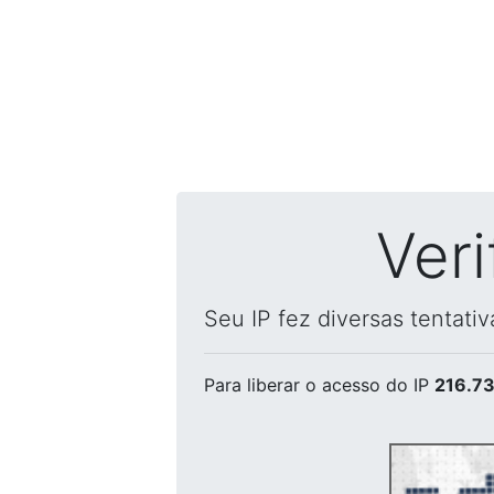
Ver
Seu IP fez diversas tentati
Para liberar o acesso
do IP
216.73