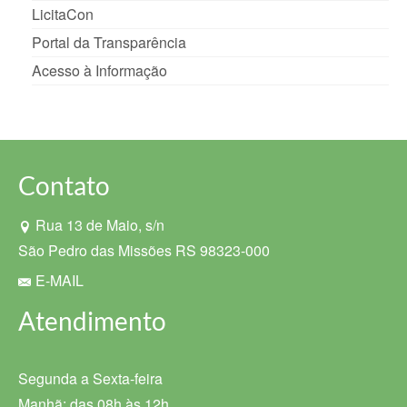
LicitaCon
Portal da Transparência
Acesso à Informação
Contato
Rua 13 de Maio, s/n
São Pedro das Missões RS 98323-000
E-MAIL
Atendimento
Segunda a Sexta-feira
Manhã: das 08h às 12h