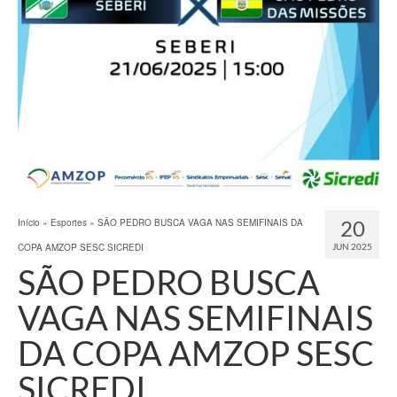
20
Início
»
Esportes
»
SÃO PEDRO BUSCA VAGA NAS SEMIFINAIS DA
COPA AMZOP SESC SICREDI
JUN 2025
SÃO PEDRO BUSCA
VAGA NAS SEMIFINAIS
DA COPA AMZOP SESC
SICREDI