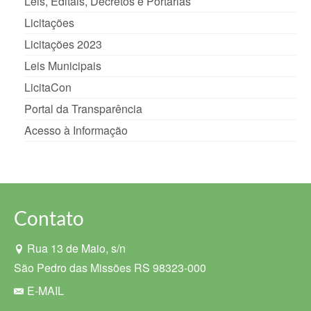
Leis, Editais, Decretos e Portarias
Licitações
Licitações 2023
Leis Municipais
LicitaCon
Portal da Transparência
Acesso à Informação
Contato
Rua 13 de Maio, s/n
São Pedro das Missões RS 98323-000
E-MAIL