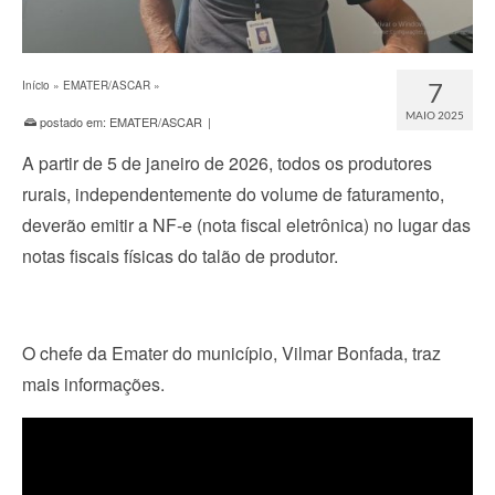
7
Início
»
EMATER/ASCAR
»
MAIO 2025
postado em:
EMATER/ASCAR
|
A partir de 5 de janeiro de 2026, todos os produtores
rurais, independentemente do volume de faturamento,
deverão emitir a NF-e (nota fiscal eletrônica) no lugar das
notas fiscais físicas do talão de produtor.
O chefe da Emater do município, Vilmar Bonfada, traz
mais informações.