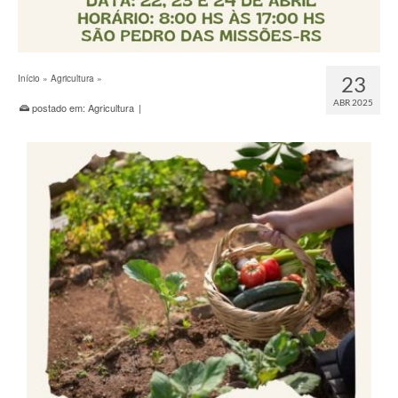
23
Início
»
Agricultura
»
ABR 2025
postado em:
Agricultura
|