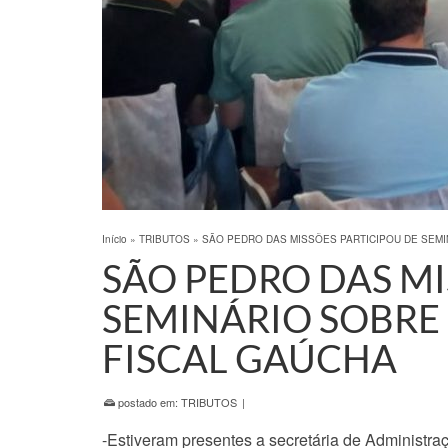
Início
»
TRIBUTOS
»
SÃO PEDRO DAS MISSÕES PARTICIPOU DE SEMI
SÃO PEDRO DAS MI
SEMINÁRIO SOBRE
FISCAL GAÚCHA
postado em:
TRIBUTOS
|
-Estiveram presentes a secretária de Administração