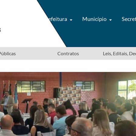
Prefeitura
Município
Secre
úblicas
Contratos
Leis, Editais, D