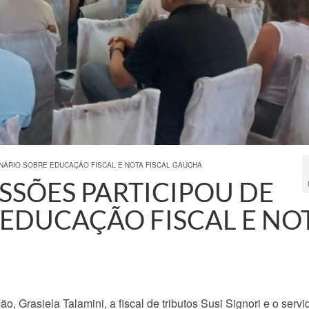
NÁRIO SOBRE EDUCAÇÃO FISCAL E NOTA FISCAL GAÚCHA
SSÕES PARTICIPOU DE
 EDUCAÇÃO FISCAL E NO
, Grasiela Talamini, a fiscal de tributos Susi Signori e o servid