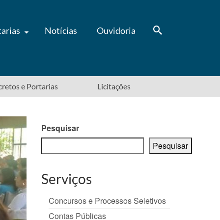
tarias
Notícias
Ouvidoria
ecretos e Portarias
Licitações
Pesquisar
Pesquisar
Serviços
Concursos e Processos Seletivos
Contas Públicas