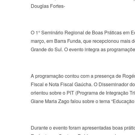
Douglas Fortes-
O 1° Seminário Regional de Boas Práticas em Ed
março, em Barra Funda, que recepcionou mais de 
Grande do Sul. O evento integra as programaçõ
A programação contou com a presença de Rogé
Fiscal e Nota Fiscal Gaúcha. O Disseminador d
orientou sobre o PIT (Programa de Integração Trib
Giane Maria Zago falou sobre o tema “Educação 
Durante o evento foram apresentadas boas prát