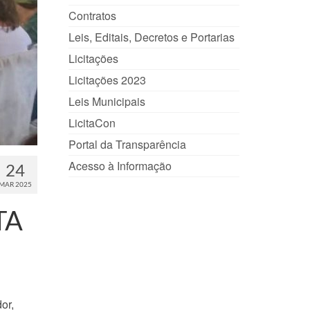
Contratos
Leis, Editais, Decretos e Portarias
Licitações
Licitações 2023
Leis Municipais
LicitaCon
Portal da Transparência
Acesso à Informação
24
MAR 2025
TA
or,