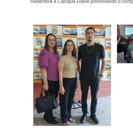
Redentora e Cacique Doble promovendo o compar