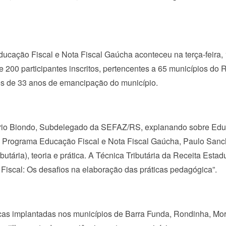
ucação Fiscal e Nota Fiscal Gaúcha aconteceu na terça-feira,
200 participantes inscritos, pertencentes a 65 municípios do 
es de 33 anos de emancipação do município.
rio Biondo, Subdelegado da SEFAZ/RS, explanando sobre Ed
o Programa Educação Fiscal e Nota Fiscal Gaúcha, Paulo San
utária), teoria e prática. A Técnica Tributária da Receita Estad
Fiscal: Os desafios na elaboração das práticas pedagógica”.
icas implantadas nos municípios de Barra Funda, Rondinha, Mo