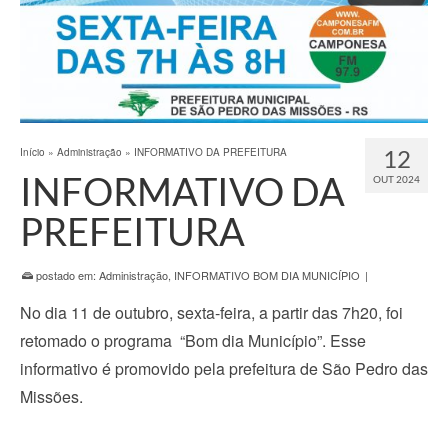
12
Início
»
Administração
»
INFORMATIVO DA PREFEITURA
INFORMATIVO DA
OUT 2024
PREFEITURA
postado em:
Administração
,
INFORMATIVO BOM DIA MUNICÍPIO
|
No dia 11 de outubro, sexta-feira, a partir das 7h20, foi
retomado o programa “Bom dia Município”. Esse
informativo é promovido pela prefeitura de São Pedro das
Missões.