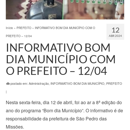
12
Início
»
PREFEITO
»
INFORMATIVO BOM DIA MUNICÍPIO COM O
PREFEITO – 12/04
ABR 2024
INFORMATIVO BOM
DIA MUNICÍPIO COM
O PREFEITO – 12/04
postado em:
Administração
,
INFORMATIVO BOM DIA MUNICÍPIO
,
PREFEITO
|
Nesta sexta-feira, dia 12 de abril, foi ao ar a 8ª edição do
ano do programa “Bom dia Município”. O informativo é de
responsabilidade da prefeitura de São Pedro das
Missões.