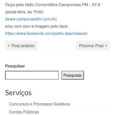
Ouça pela rádio Comunitária Camponesa FM – 97.9
(sexta-feira, às 7h30)
(
www.camponesafm.com.br
)
e/ou com som e imagem pelo face:
https://www.facebook.com/pedro.dasmissoes/
Post anterior
Próximo Post
Pesquisar
Pesquisar
Serviços
Concursos e Processos Seletivos
Contas Públicas