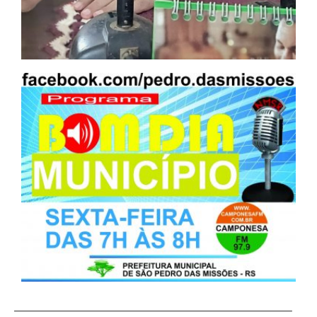
————————————————————————–