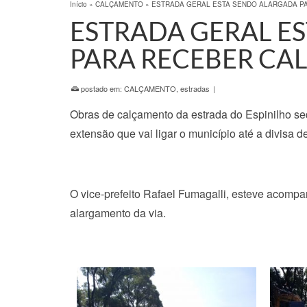
Início
»
CALÇAMENTO
»
ESTRADA GERAL ESTA SENDO ALARGADA P
ESTRADA GERAL E
PARA RECEBER C
postado em:
CALÇAMENTO
,
estradas
|
Obras de calçamento da estrada do Espinilho 
extensão que vai ligar o município até a divisa 
O vice-prefeito Rafael Fumagalli, esteve acomp
alargamento da via.