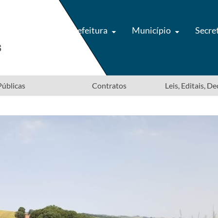
Prefeitura
Município
Secre
úblicas
Contratos
Leis, Editais, D