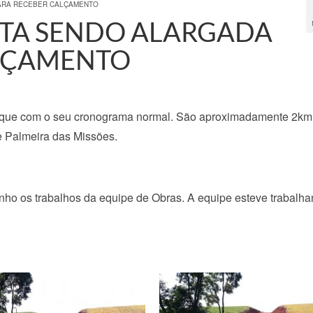
ARA RECEBER CALÇAMENTO
STA SENDO ALARGADA
ALÇAMENTO
seque com o seu cronograma normal. São aproximadamente 2km
de Palmeira das Missões.
anho os trabalhos da equipe de Obras. A equipe esteve trabalh