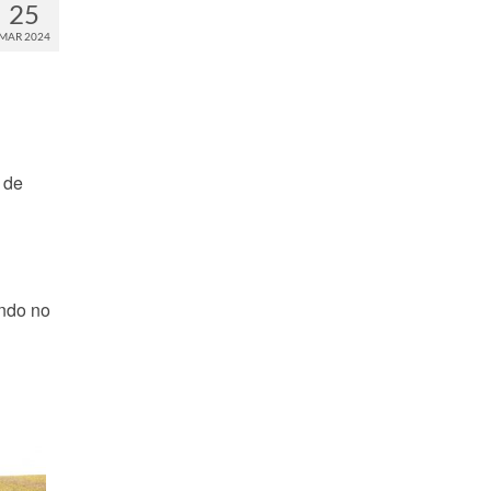
25
MAR 2024
 de
ando no