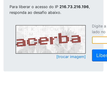
Para liberar o acesso
do IP
216.73.216.196
,
responda ao desafio abaixo.
Digite 
lado no
[trocar imagem]