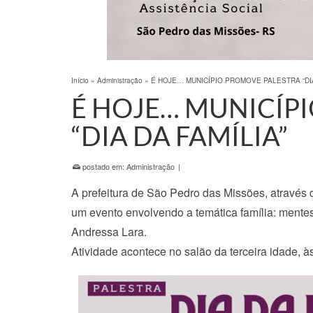
Início
»
Administração
»
É HOJE… MUNICÍPIO PROMOVE PALESTRA “DIA
É HOJE… MUNICÍP
“DIA DA FAMÍLIA”
postado em:
Administração
|
A prefeitura de São Pedro das Missões, através d
um evento envolvendo a temática família: mentes 
Andressa Lara.
Atividade acontece no salão da terceira idade, 