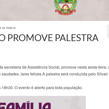
 DA FAMÍLIA”
IO PROMOVE PALESTRA
a secretaria de Assistência Social, promove nesta sexta-feira, 
saudades, lares felizes.A palestra será conduzida pelo Silvair
às 18h30. O evento é aberto para toda população.