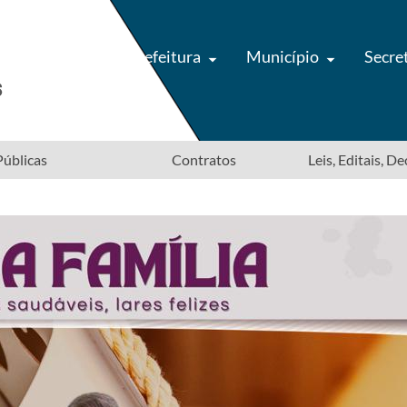
Prefeitura
Município
Secre
úblicas
Contratos
Leis, Editais, D