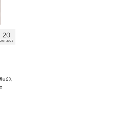
20
OUT 2023
dia 20,
 e