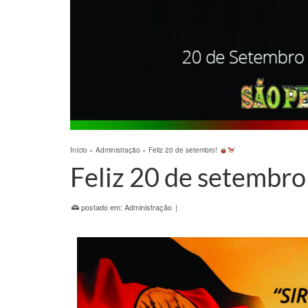
Início
»
Administração
»
Feliz 20 de setembro!
Feliz 20 de setembro
postado em:
Administração
|