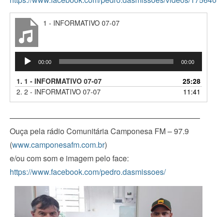
1 - INFORMATIVO 07-07
Tocador
00:00
00:00
de
áudio
1.
1 - INFORMATIVO 07-07
25:28
2.
2 - INFORMATIVO 07-07
11:41
————————————————————————–
Ouça pela rádio Comunitária Camponesa FM – 97.9
(
www.camponesafm.com.br
)
e/ou com som e imagem pelo face:
https://www.facebook.com/pedro.dasmissoes/