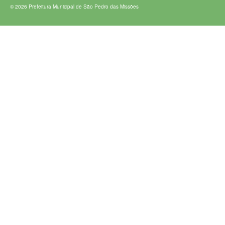
© 2026 Prefeitura Municipal de São Pedro das Missões