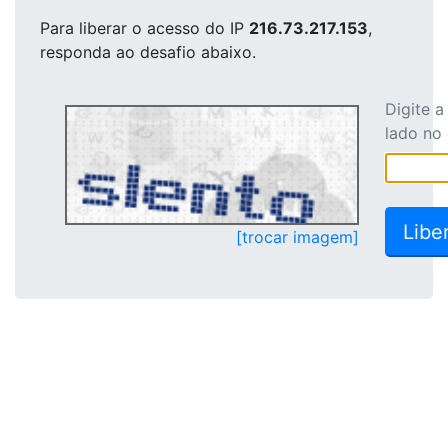
Para liberar o acesso
do IP
216.73.217.153
,
responda ao desafio abaixo.
Digite 
lado no
[trocar imagem]