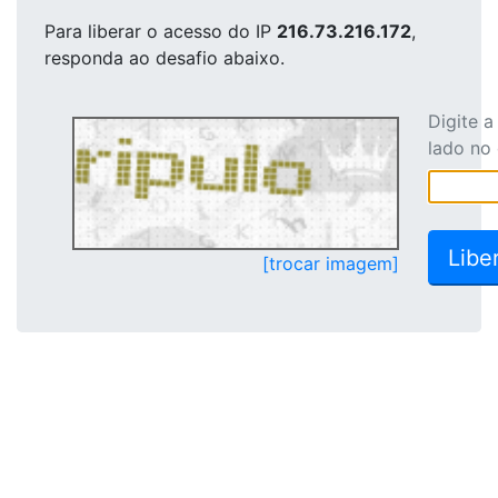
Para liberar o acesso
do IP
216.73.216.172
,
responda ao desafio abaixo.
Digite 
lado no
[trocar imagem]