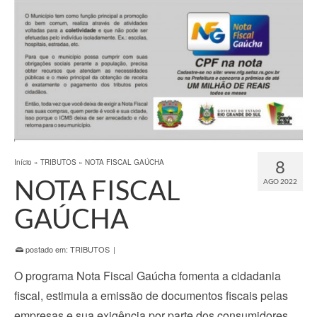
8
Início
»
TRIBUTOS
»
NOTA FISCAL GAÚCHA
NOTA FISCAL
AGO 2022
GAÚCHA
postado em:
TRIBUTOS
|
O programa Nota Fiscal Gaúcha fomenta a cidadania
fiscal, estimula a emissão de documentos fiscais pelas
empresas e sua exigência por parte dos consumidores.