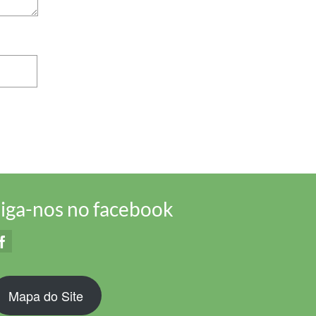
iga-nos no facebook
Mapa do Site