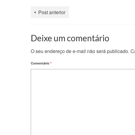
Post anterior
Deixe um comentário
O seu endereço de e-mail não será publicado.
C
Comentário
*