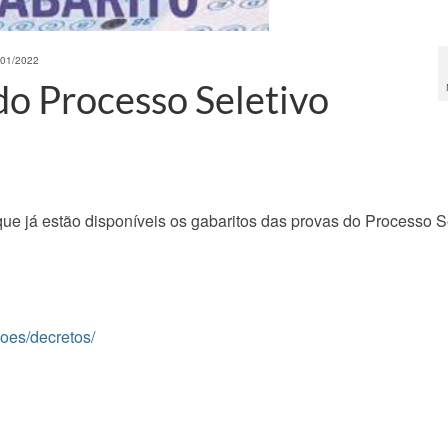
001/2022
do Processo Seletivo
ue já estão disponíveis os gabaritos das provas do Processo S
coes/decretos/