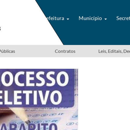
Prefeitura
Município
Secre
úblicas
Contratos
Leis, Editais, D