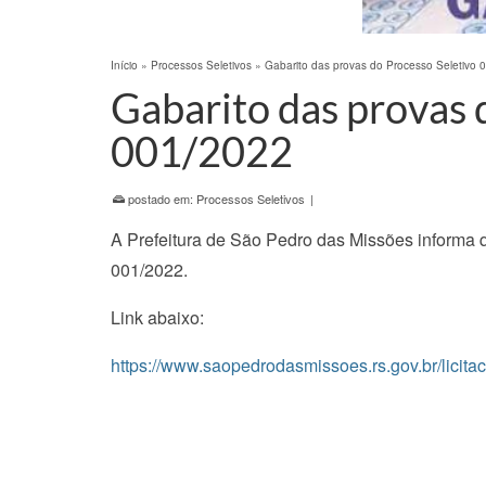
Início
»
Processos Seletivos
»
Gabarito das provas do Processo Seletivo 
Gabarito das provas 
001/2022
postado em:
Processos Seletivos
|
A Prefeitura de São Pedro das Missões informa q
001/2022.
Link abaixo:
https://www.saopedrodasmissoes.rs.gov.br/licita