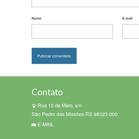
Nome
E-mail
Contato
Rua 13 de Maio, s/n
São Pedro das Missões RS 98323-000
E-MAIL