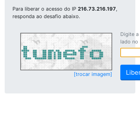
Para liberar o acesso
do IP
216.73.216.197
,
responda ao desafio abaixo.
Digite 
lado no
[trocar imagem]