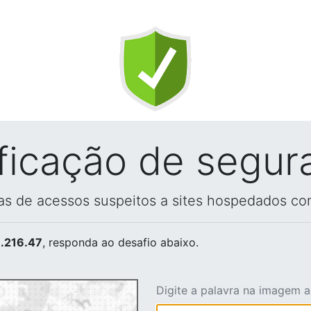
ificação de segur
vas de acessos suspeitos a sites hospedados co
.216.47
, responda ao desafio abaixo.
Digite a palavra na imagem 