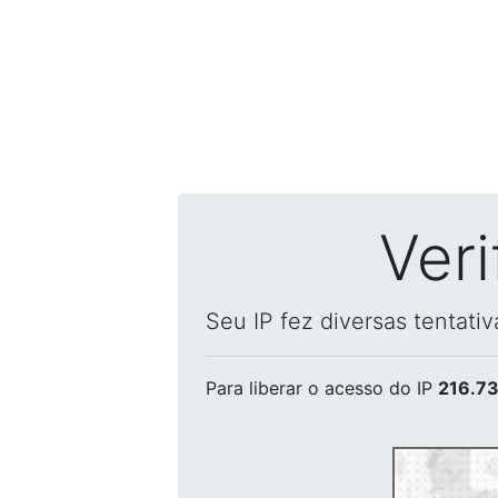
Ver
Seu IP fez diversas tentati
Para liberar o acesso
do IP
216.73