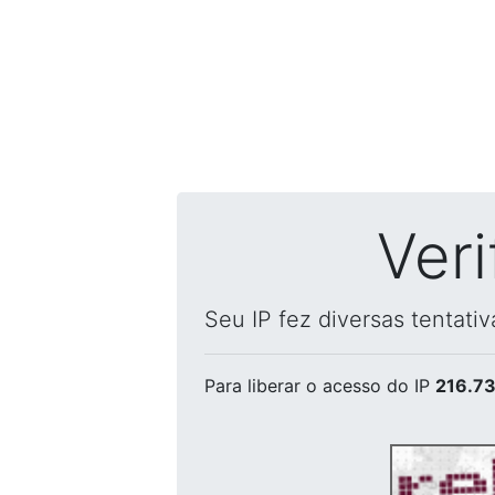
Ver
Seu IP fez diversas tentati
Para liberar o acesso
do IP
216.73