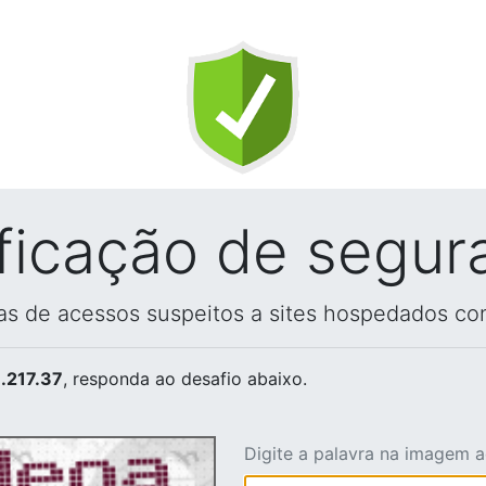
ificação de segur
vas de acessos suspeitos a sites hospedados co
.217.37
, responda ao desafio abaixo.
Digite a palavra na imagem 