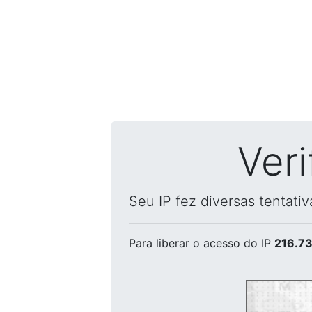
Ver
Seu IP fez diversas tentati
Para liberar o acesso
do IP
216.73