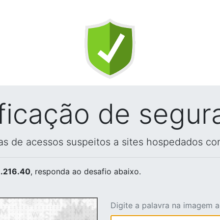
ificação de segur
vas de acessos suspeitos a sites hospedados co
.216.40
, responda ao desafio abaixo.
Digite a palavra na imagem 