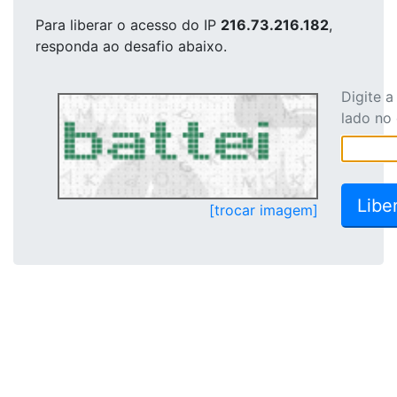
Para liberar o acesso
do IP
216.73.216.182
,
responda ao desafio abaixo.
Digite 
lado no
[trocar imagem]